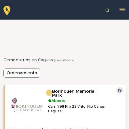
Cementerios
en
Caguas
(1 resultado)
Ordenamiento
Borinquen Memorial
1
Park
Abierto
Carr. 798 Km 29.7 Bo. Río Cañas,
Caguas