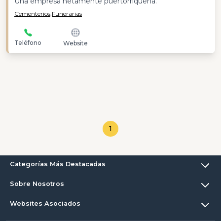
Una empresa netamente puertorriqueña.
Cementerios,
Funerarias
Teléfono
Website
1
Categorías Más Destacadas
Sobre Nosotros
Websites Asociados