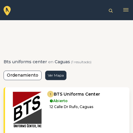
Bts uniforms center
en
Caguas
(1 resultado)
Ordenamiento
Ver Mapa
BTS Uniforms Center
1
Abierto
12 Calle Dr Rufo, Caguas