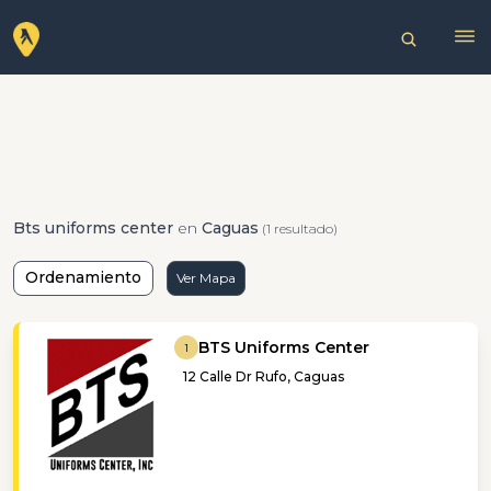
Bts uniforms center
en
Caguas
(1 resultado)
Ordenamiento
Ver Mapa
BTS Uniforms Center
1
12 Calle Dr Rufo, Caguas