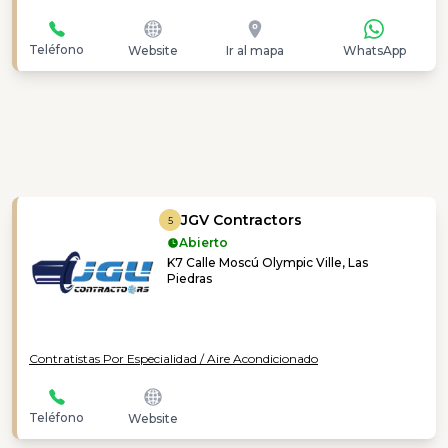
Teléfono
Website
Ir al mapa
WhatsApp
JGV Contractors
5
Abierto
K7 Calle Moscú Olympic Ville, Las
Piedras
Contratistas Por Especialidad / Aire Acondicionado
Teléfono
Website