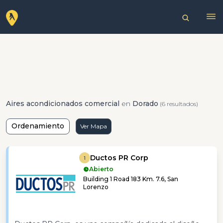
Aires acondicionados comercial
en
Dorado
(6 resultados)
Ordenamiento
Ver Mapa
Ductos PR Corp
1
Abierto
Building 1 Road 183 Km. 7.6, San
Lorenzo