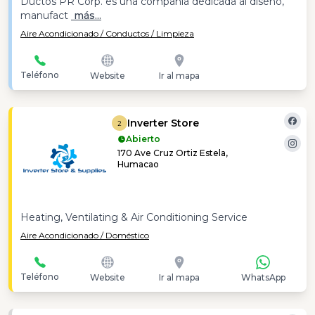
Ductos PR Corp. es una compañía dedicada al diseño,
manufact
más...
Aire Acondicionado / Conductos / Limpieza
Teléfono
Website
Ir al mapa
Inverter Store
2
Abierto
170 Ave Cruz Ortiz Estela,
Humacao
Heating, Ventilating & Air Conditioning Service
Aire Acondicionado / Doméstico
Teléfono
Website
Ir al mapa
WhatsApp