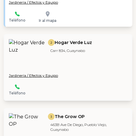
Jardinería / Efectos y Equipo
Teléfono
Ir al mapa
Hogar Verde Luz
2
Carr 834, Guaynabo
Jardinería / Efectos y Equipo
Teléfono
The Grow OP
3
463B Ave De Diego, Pueblo Viejo,
Guaynabo