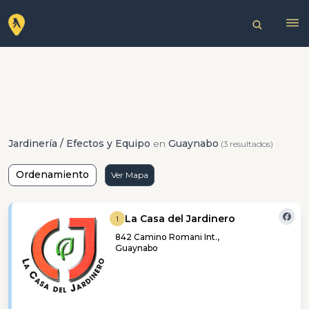
Jardinería / Efectos y Equipo
en
Guaynabo
(3 resultados)
Ordenamiento
Ver Mapa
La Casa del Jardinero
1
842 Camino Romani Int.,
Guaynabo