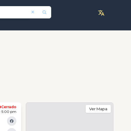
Cerrado
Ver Mapa
- 5:00 pm