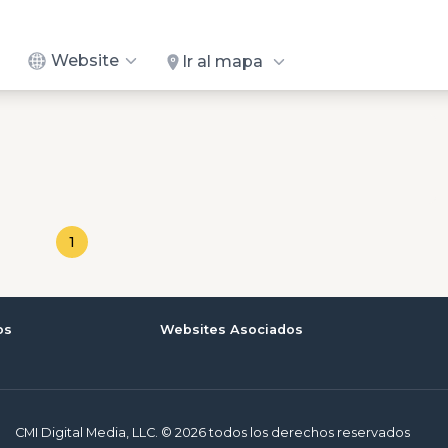
Website
Ir al mapa
1
os
Websites Asociados
CMI Digital Media, LLC. © 2026 todos los derechos reservados