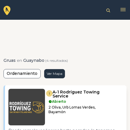
Gruas
en
Guaynabo
(4 resultados)
Ordenamiento
Ver Mapa
A-1 Rodríguez Towing
1
Service
Abierto
2 Oliva, Urb Lomas Verdes,
Bayamón