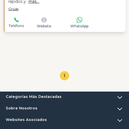
rápidos y
más...
Grúas
Teléfono
Website
WhatsApp
1
Categorías Más Destacadas
Sobre Nosotros
Websites Asociados