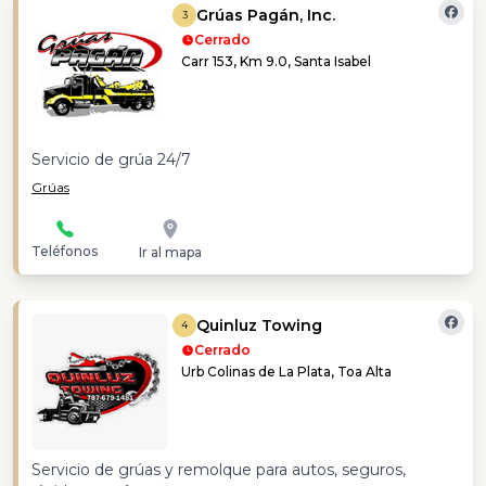
Grúas Pagán, Inc.
3
Cerrado
Carr 153, Km 9.0, Santa Isabel
Servicio de grúa 24/7
Grúas
Teléfonos
Ir al mapa
Quinluz Towing
4
Cerrado
Urb Colinas de La Plata, Toa Alta
Servicio de grúas y remolque para autos, seguros,