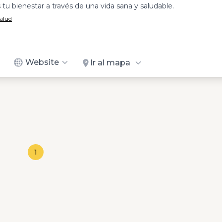
 tu bienestar a través de una vida sana y saludable.
Salud
Website
Ir al mapa
1