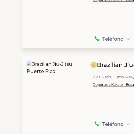
Teléfono
Brazilian Ji
2
229 Paris, Hato Rey
Deportes / Karate - Escu
Teléfono