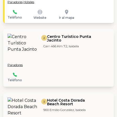
Paradores,
Hoteles
Teléfono
Website
Ir al mapa
Centro Turístico Punta
2
Jacinto
Carr 466 Km 7.2, Isabela
Paradores
Teléfono
Hotel Costa Dorada
3
Beach Resort
900 Emilio González, Isabela