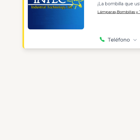
¡La bombilla que us
Lámparas,
Bombillas y 
Teléfono