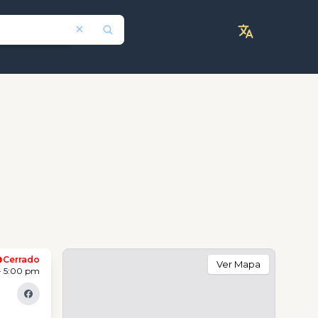
Cerrado
Ver Mapa
- 5:00 pm