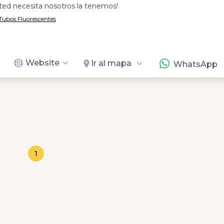
ted necesita nosotros la tenemos!
Tubos Fluorescentes
Website
Ir al mapa
WhatsApp
1