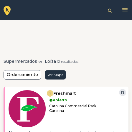
Supermercados
en
Loíza
(2 resultados)
Ordenamiento
Ver Mapa
Freshmart
1
Abierto
Carolina Commercial Park,
Carolina