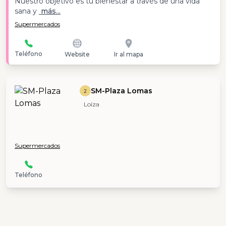
Nuestro objetivo es tu bienestar a través de una vida
sana y
más...
Supermercados
Teléfono
Website
Ir al mapa
SM-Plaza Lomas
2
Loíza
Supermercados
Teléfono