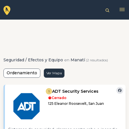
Seguridad / Efectos y Equipo
en
Manatí
(2 resultados)
Ordenamiento
Ver Mapa
ADT Security Services
1
Cerrado
125 Eleanor Roosevelt, San Juan