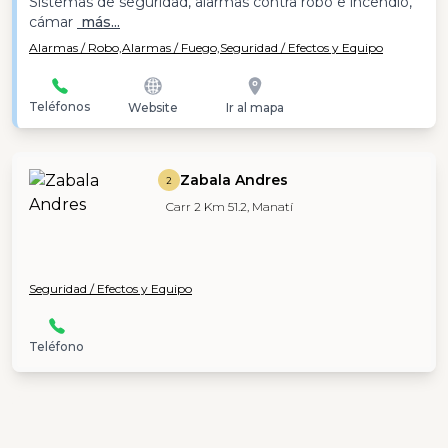
Sistemas de seguridad, alarmas contra robo e incendio,
cámar
más...
Alarmas / Robo,
Alarmas / Fuego,
Seguridad / Efectos y Equipo
Teléfonos
Website
Ir al mapa
Zabala Andres
2
Carr 2 Km 51.2, Manatí
Seguridad / Efectos y Equipo
Teléfono