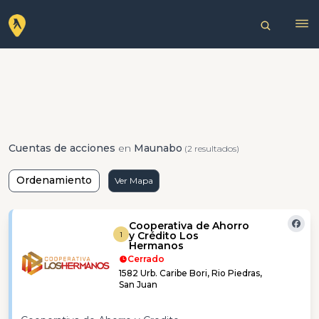
Cuentas de acciones
en
Maunabo
(2 resultados)
Ordenamiento
Ver Mapa
Cooperativa de Ahorro
y Crédito Los
1
Hermanos
Cerrado
1582 Urb. Caribe Bori, Rio Piedras,
San Juan