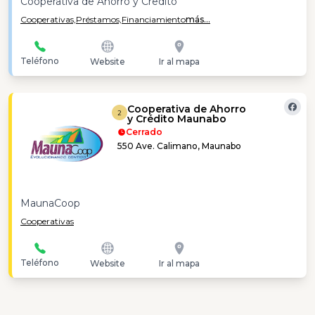
Cooperativa de Ahorro y Credito
Cooperativas,
Préstamos,
Financiamiento
más...
Teléfono
Website
Ir al mapa
Cooperativa de Ahorro
2
y Crédito Maunabo
Cerrado
550 Ave. Calimano, Maunabo
MaunaCoop
Cooperativas
Teléfono
Website
Ir al mapa