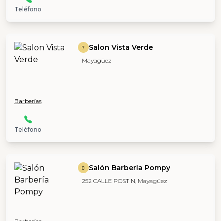
Teléfono
Salon Vista Verde
7
Mayagüez
Barberías
Teléfono
Salón Barbería Pompy
8
252 CALLE POST N, Mayagüez