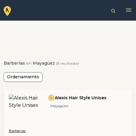
Barberías
en
Mayagüez
(8 resultados)
Ordenamiento
Alexis Hair Style Unisex
1
Mayagüez
Barberías