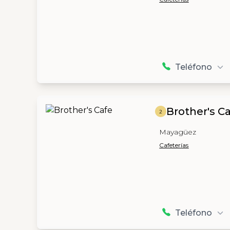
Teléfono
Brother's C
2
Mayagüez
Cafeterías
Teléfono