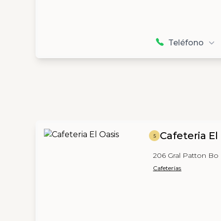
Teléfono
Cafeteria El
5
206 Gral Patton B
Cafeterías