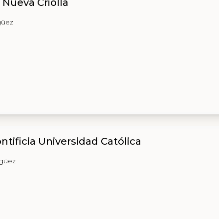
 Nueva Criolla
güez
ntificia Universidad Católica
agüez