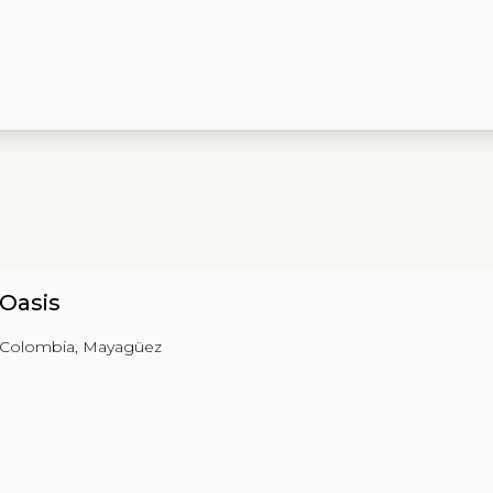
 Oasis
o Colombia, Mayagüez