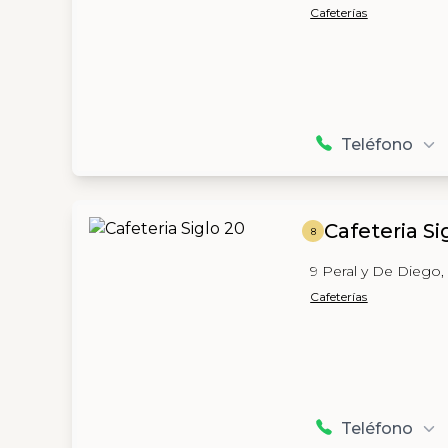
Cafeterías
Teléfono
Cafeteria Si
8
9 Peral y De Diego
Cafeterías
Teléfono