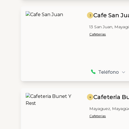
Cafe San Ju
3
13 San Juan, Mayag
Cafeterías
Teléfono
Cafeteria B
4
Mayaguez, Mayagü
Cafeterías