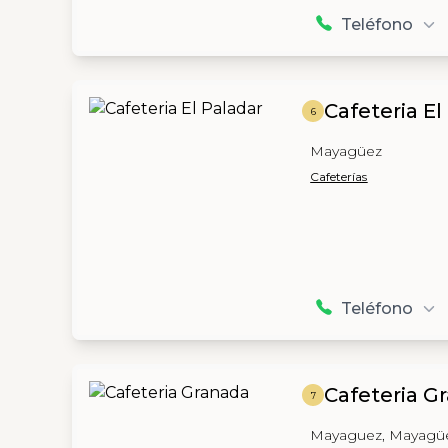
Teléfono
Cafeteria El
6
Mayagüez
Cafeterías
Teléfono
Cafeteria G
7
Mayaguez, Mayagü