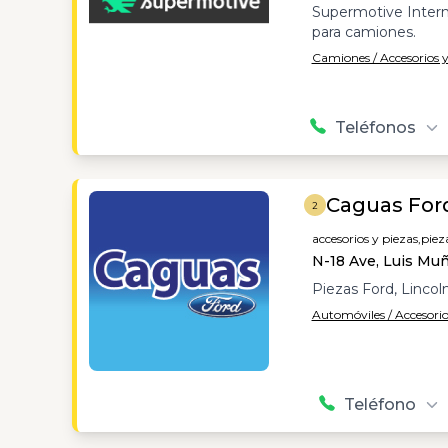
Supermotive Interna
para camiones.
Camiones / Accesorios y
Teléfonos
Caguas For
2
accesorios y piezas,
piez
N-18 Ave, Luis Mu
Piezas Ford, Lincol
Automóviles / Accesorio
Teléfono