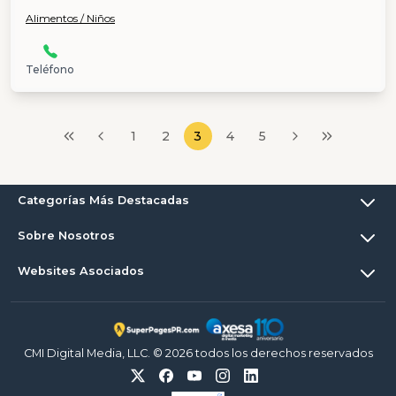
Alimentos / Niños
Teléfono
1
2
3
4
5
Categorías Más Destacadas
Sobre Nosotros
Websites Asociados
CMI Digital Media, LLC. © 2026 todos los derechos reservados