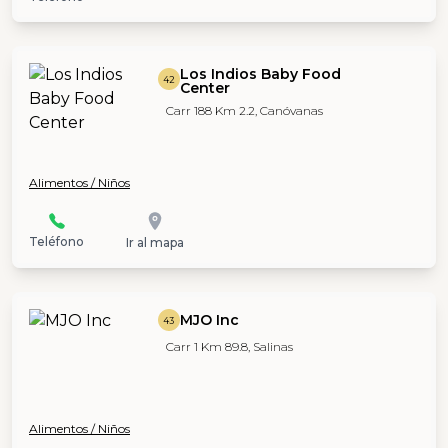
Los Indios Baby Food
42
Center
Carr 188 Km 2.2, Canóvanas
Alimentos / Niños
Teléfono
Ir al mapa
MJO Inc
43
Carr 1 Km 89.8, Salinas
Alimentos / Niños