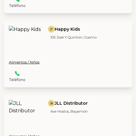
Teléfono
Happy Kids
37
105 José Y Quintón, Coamo
Alimentos / Niños
Teléfono
JLL Distributor
38
Ave Hostos, Bayamón