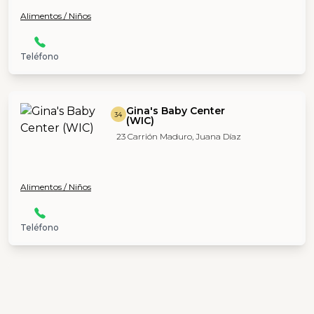
Alimentos / Niños
Teléfono
Gina's Baby Center
34
(WIC)
23 Carrión Maduro, Juana Díaz
Alimentos / Niños
Teléfono