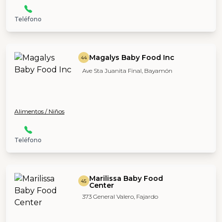
Teléfono
Magalys Baby Food Inc
44
Ave Sta Juanita Final, Bayamón
Alimentos / Niños
Teléfono
Marilissa Baby Food
45
Center
373 General Valero, Fajardo