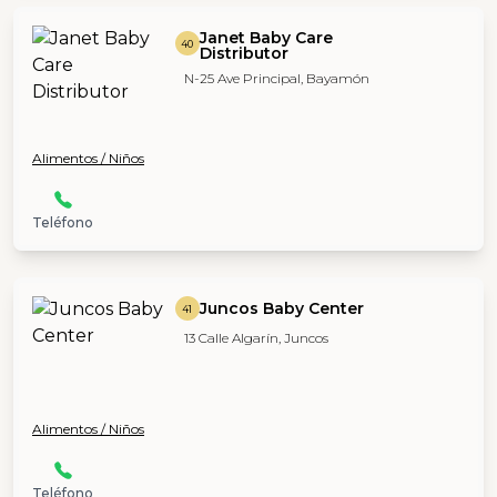
Janet Baby Care
40
Distributor
N-25 Ave Principal, Bayamón
Alimentos / Niños
Teléfono
Juncos Baby Center
41
13 Calle Algarín, Juncos
Alimentos / Niños
Teléfono