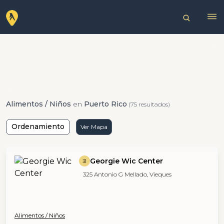
Alimentos / Niños
en
Puerto Rico
(75 resultados)
Ordenamiento
Ver Mapa
Georgie Wic Center
31
325 Antonio G Mellado, Vieques
Alimentos / Niños