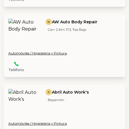
AW Auto Body Repair
10
Carr 2 Km 17.3, Toa Baja
Automóviles / Hojalatería y Pintura
Teléfono
Abril Auto Work's
11
Bayamón
Automóviles / Hojalatería y Pintura