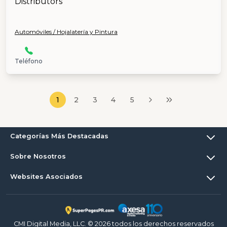
Automóviles / Hojalatería y Pintura
Teléfono
1
2
3
4
5
Categorías Más Destacadas
Sobre Nosotros
Websites Asociados
CMI Digital Media, LLC. © 2026 todos los derechos reservados