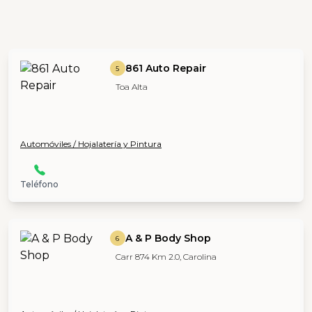
861 Auto Repair
5
Toa Alta
Automóviles / Hojalatería y Pintura
Teléfono
A & P Body Shop
6
Carr 874 Km 2.0, Carolina