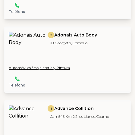
Teléfono
Adonais Auto Body
12
1B Georgetti, Comerío
Automóviles / Hojalatería y Pintura
Teléfono
Advance Collition
13
Carr 545 Km 2.2 los Llanos, Coamo