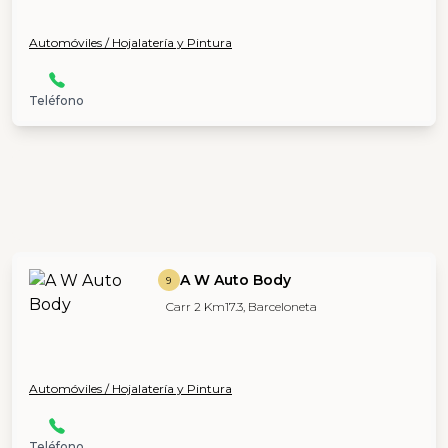
Automóviles / Hojalatería y Pintura
Teléfono
A W Auto Body
9
Carr 2 Km17.3, Barceloneta
Automóviles / Hojalatería y Pintura
Teléfono