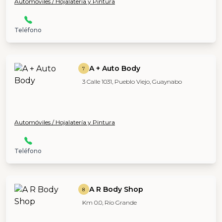
Automóviles / Hojalatería y Pintura
Teléfono
A + Auto Body
7
3 Calle 1031, Pueblo Viejo, Guaynabo
Automóviles / Hojalatería y Pintura
Teléfono
A R Body Shop
8
Km 0.0, Río Grande