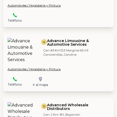
Automóviles / Hojalatería y Pintura
Teléfono
Advance Limousine &
14
Automotive Services
Carr.#3 Km13.3 Marginal 65 Inf.
Canovanillas,, Carolina
Automóviles / Hojalatería y Pintura
Teléfono
Ir al mapa
Advanced Wholesale
15
Distributors
Carr 2 Km 18.1, Bayamón