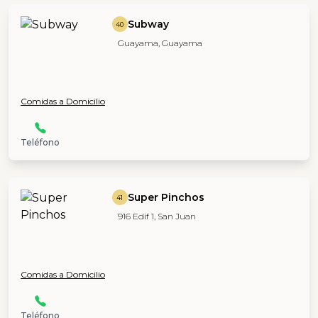
Subway
40
Guayama, Guayama
Comidas a Domicilio
Teléfono
Super Pinchos
41
916 Edif 1, San Juan
Comidas a Domicilio
Teléfono