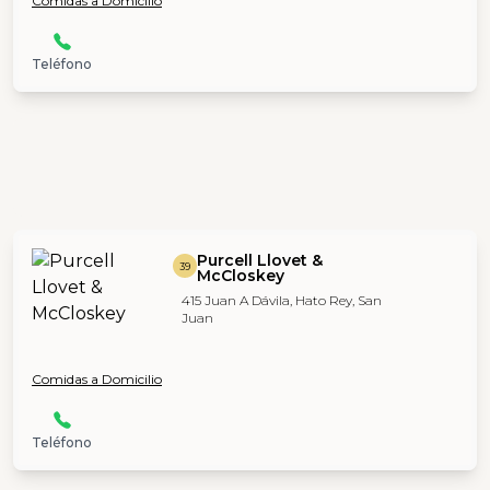
Comidas a Domicilio
Teléfono
Purcell Llovet &
39
McCloskey
415 Juan A Dávila, Hato Rey, San
Juan
Comidas a Domicilio
Teléfono