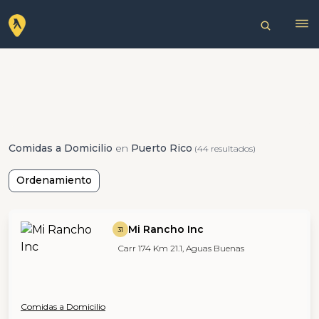
Comidas a Domicilio
en
Puerto Rico
(44 resultados)
Ordenamiento
Mi Rancho Inc
31
Carr 174 Km 21.1, Aguas Buenas
Comidas a Domicilio