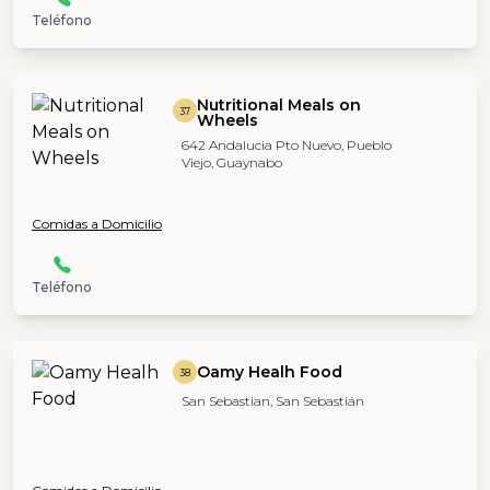
Teléfono
Nutritional Meals on
37
Wheels
642 Andalucia Pto Nuevo, Pueblo
Viejo, Guaynabo
Comidas a Domicilio
Teléfono
Oamy Healh Food
38
San Sebastian, San Sebastián