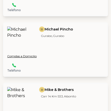
Teléfono
Michael Pincho
32
Gurabo, Gurabo
Comidas a Domicilio
Teléfono
Mike & Brothers
33
Carr 14 Km 53.3, Aibonito