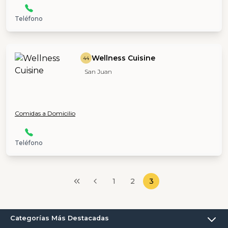
Teléfono
Wellness Cuisine
44
San Juan
Comidas a Domicilio
Teléfono
1
2
3
Categorías Más Destacadas