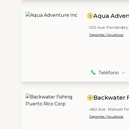
Aqua Adven
3
100 Ave Fernández,
Deportes / Acuáticos
Teléfono
Backwater F
4
482 Ave. Manuel Fe
Deportes / Acuáticos