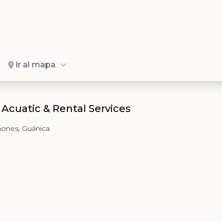
Ir al mapa
 Acuatic & Rental Services
ñones, Guánica