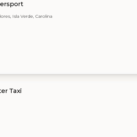
tersport
res, Isla Verde, Carolina
er Taxi