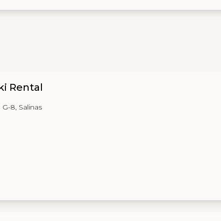
ki Rental
 G-8, Salinas