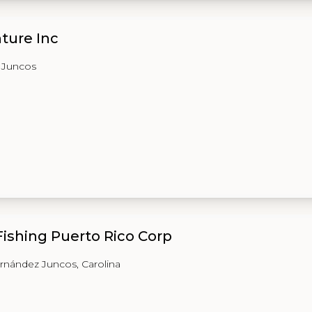
ture Inc
 Juncos
ishing Puerto Rico Corp
rnández Juncos, Carolina