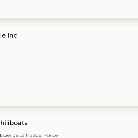
le Inc
hiliboats
 Hacienda La Matilde, Ponce