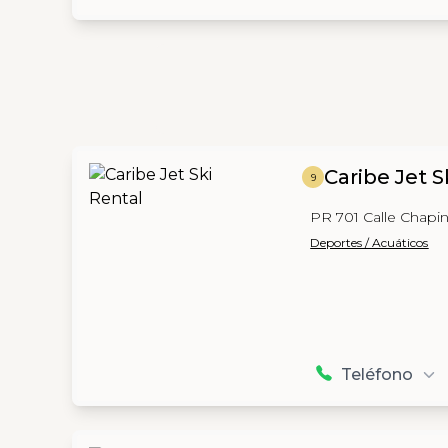
Caribe Jet S
9
PR 701 Calle Chapin
Deportes / Acuáticos
Teléfono