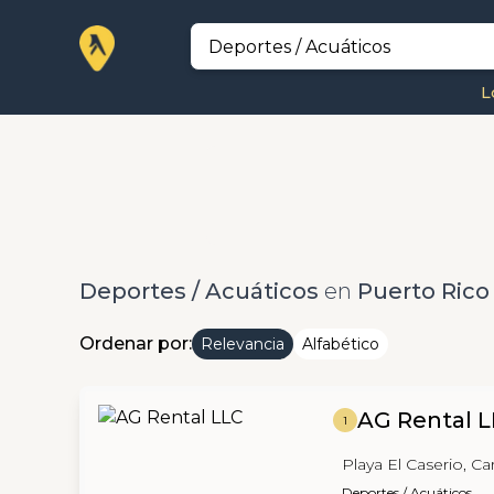
L
Deportes / Acuáticos
en
Puerto Rico
Ordenar por:
Relevancia
Alfabético
AG Rental 
1
Playa El Caserio, Ca
Deportes / Acuáticos