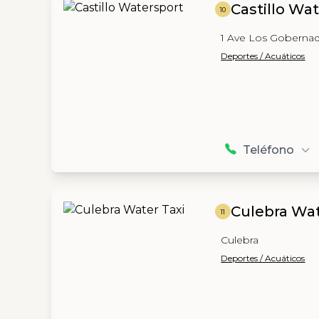
Castillo Wa
10
1 Ave Los Gobernado
Deportes / Acuáticos
Teléfono
Culebra Wat
11
Culebra
Deportes / Acuáticos