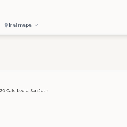
Ir al mapa
20 Calle Ledrú, San Juan