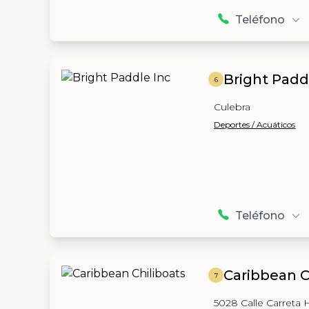
Teléfono
Bright Padd
6
Culebra
Deportes / Acuáticos
Teléfono
Caribbean C
7
5028 Calle Carreta