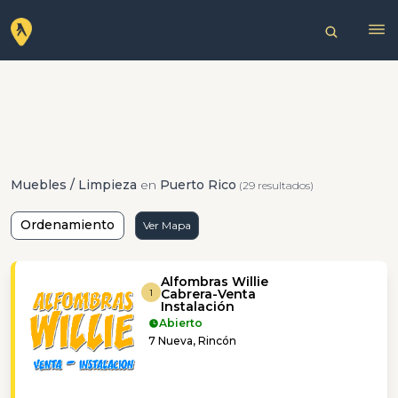
Muebles / Limpieza
en
Puerto Rico
(29 resultados)
Ordenamiento
Ver Mapa
Alfombras Willie
Cabrera-Venta
1
Instalación
Abierto
7 Nueva, Rincón