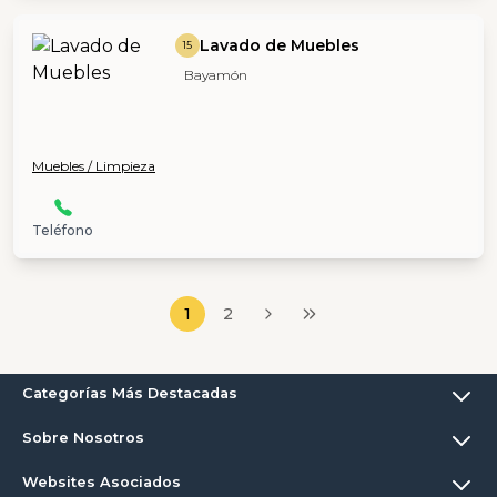
Lavado de Muebles
15
Bayamón
Muebles / Limpieza
Teléfono
1
2
Categorías Más Destacadas
Sobre Nosotros
Websites Asociados