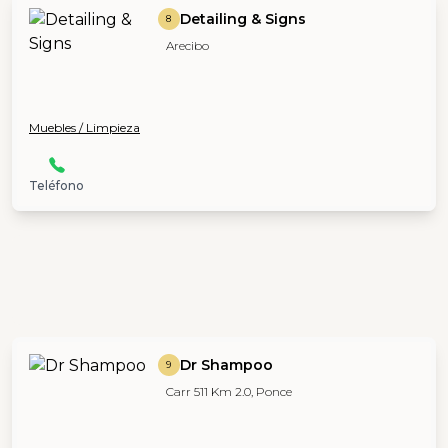
Detailing & Signs
8
Arecibo
Muebles / Limpieza
Teléfono
Dr Shampoo
9
Carr 511 Km 2.0, Ponce