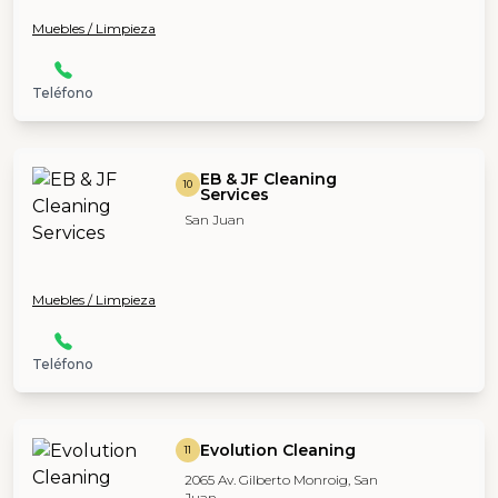
Muebles / Limpieza
Teléfono
EB & JF Cleaning
10
Services
San Juan
Muebles / Limpieza
Teléfono
Evolution Cleaning
11
2065 Av. Gilberto Monroig, San
Juan