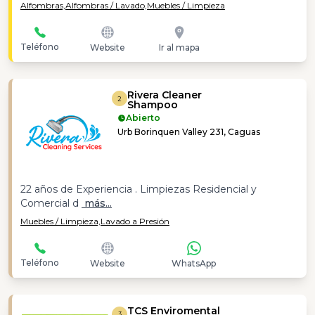
Alfombras,
Alfombras / Lavado,
Muebles / Limpieza
Teléfono
Website
Ir al mapa
Rivera Cleaner
2
Shampoo
Abierto
Urb Borinquen Valley 231, Caguas
22 años de Experiencia . Limpiezas Residencial y
Comercial d
más...
Muebles / Limpieza,
Lavado a Presión
Teléfono
Website
WhatsApp
TCS Enviromental
3