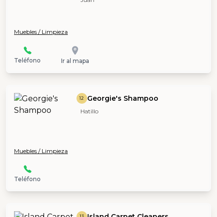
Muebles / Limpieza
Teléfono
Ir al mapa
Georgie's Shampoo
12
Hatillo
Muebles / Limpieza
Teléfono
Island Carpet Cleaners
13