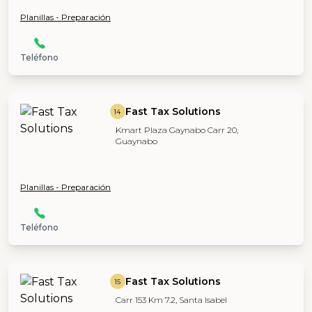
Planillas - Preparación
Teléfono
Fast Tax Solutions
14
Kmart Plaza Gaynabo Carr 20,
Guaynabo
Planillas - Preparación
Teléfono
Fast Tax Solutions
15
Carr 153 Km 7.2, Santa Isabel