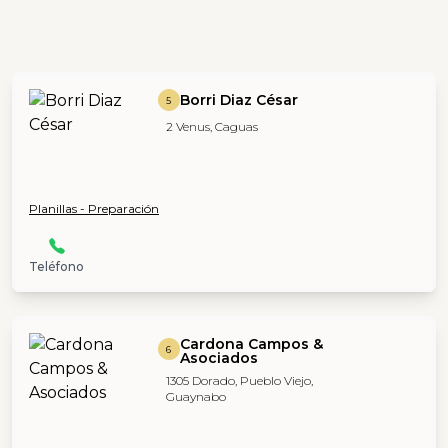
Borri Diaz César
5
2 Venus, Caguas
Planillas - Preparación
Teléfono
Cardona Campos &
6
Asociados
1305 Dorado, Pueblo Viejo,
Guaynabo