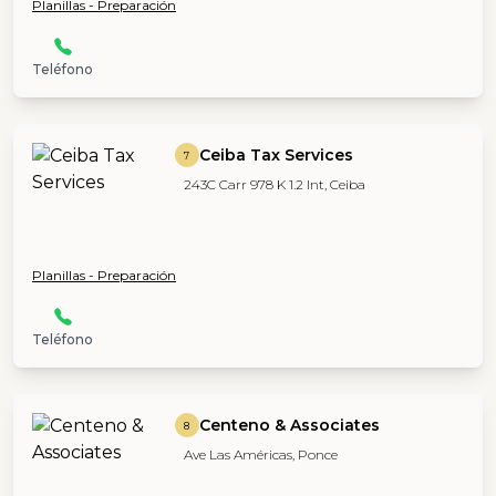
Planillas - Preparación
Teléfono
Ceiba Tax Services
7
243C Carr 978 K 1.2 Int, Ceiba
Planillas - Preparación
Teléfono
Centeno & Associates
8
Ave Las Américas, Ponce