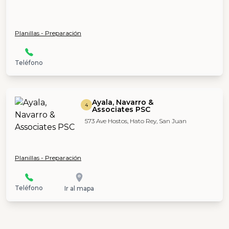
Planillas - Preparación
Teléfono
Ayala, Navarro &
4
Associates PSC
573 Ave Hostos, Hato Rey, San Juan
Planillas - Preparación
Teléfono
Ir al mapa