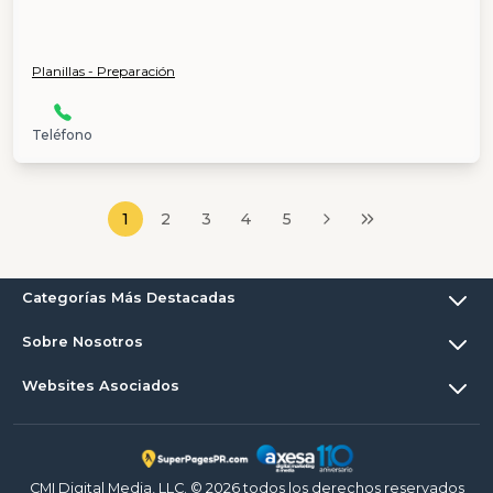
Planillas - Preparación
Teléfono
1
2
3
4
5
Categorías Más Destacadas
Sobre Nosotros
Websites Asociados
CMI Digital Media, LLC. © 2026 todos los derechos reservados