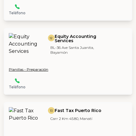
Teléfono
Equity Accounting
12
Services
BL-36 Ave Santa Juanita,
Bayamón
Planillas - Preparación
Teléfono
Fast Tax Puerto Rico
13
Carr 2 Km 45.80, Manatí