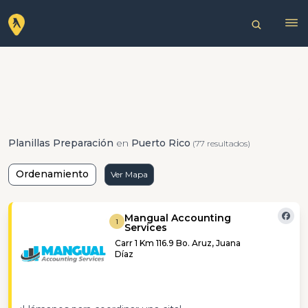
Planillas Preparación
en
Puerto Rico
(77 resultados)
Ordenamiento
Ver Mapa
Mangual Accounting
1
Services
Carr 1 Km 116.9 Bo. Aruz, Juana
Díaz