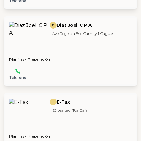
Teléfono
Diaz Joel, C P A
10
Ave Degetau Esq Camuy 1, Caguas
Planillas - Preparación
Teléfono
E-Tax
11
S5 Lealtad, Toa Baja
Planillas - Preparación