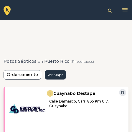
Pozos Sépticos
en
Puerto Rico
(31 resultados)
Ordenamiento
Ver Mapa
Guaynabo Destape
1
Calle Damasco, Carr. 835 Km 0.7,
Guaynabo