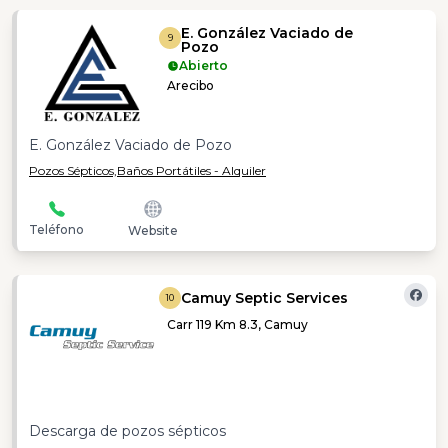
E. González Vaciado de
9
Pozo
Abierto
Arecibo
E. González Vaciado de Pozo
Pozos Sépticos,
Baños Portátiles - Alquiler
Teléfono
Website
Camuy Septic Services
10
Carr 119 Km 8.3, Camuy
Descarga de pozos sépticos