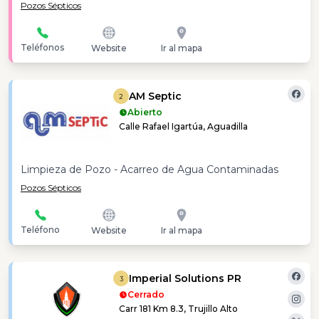
Pozos Sépticos
Teléfonos
Website
Ir al mapa
AM Septic
2
Abierto
Calle Rafael Igartúa, Aguadilla
Limpieza de Pozo - Acarreo de Agua Contaminadas
Pozos Sépticos
Teléfono
Website
Ir al mapa
Imperial Solutions PR
3
Cerrado
Carr 181 Km 8.3, Trujillo Alto