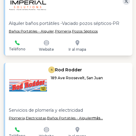
Alquiler baños portátiles -Vaciado pozos sépticos-PR
Baños Portátiles - Alquiler,
Plomería,
Pozos Sépticos
Teléfono
Website
Ir al mapa
Rod Rodder
4
189 Ave Roosevelt, San Juan
Servicios de plomería y electricidad
Plomería,
Electricistas,
Baños Portátiles - Alquiler
más...
Teléfono