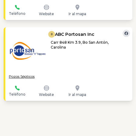
Teléfono
Website
Ir al mapa
ABC Portosan Inc
8
Carr 848 Km 3.9, Bo San Antón,
Carolina
Pozos Sépticos
Teléfono
Website
Ir al mapa