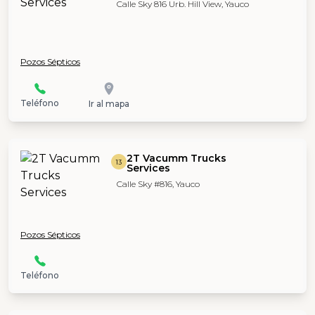
Calle Sky 816 Urb. Hill View, Yauco
Pozos Sépticos
Teléfono
Ir al mapa
2T Vacumm Trucks
13
Services
Calle Sky #816, Yauco
Pozos Sépticos
Teléfono