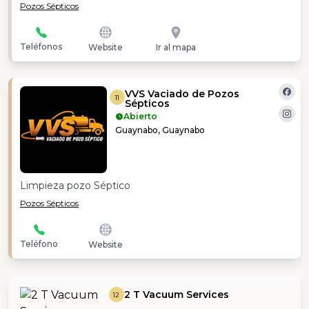
Pozos Sépticos
Teléfonos
Website
Ir al mapa
VVS Vaciado de Pozos
11
Sépticos
Abierto
Guaynabo, Guaynabo
Limpieza pozo Séptico
Pozos Sépticos
Teléfono
Website
2 T Vacuum Services
12