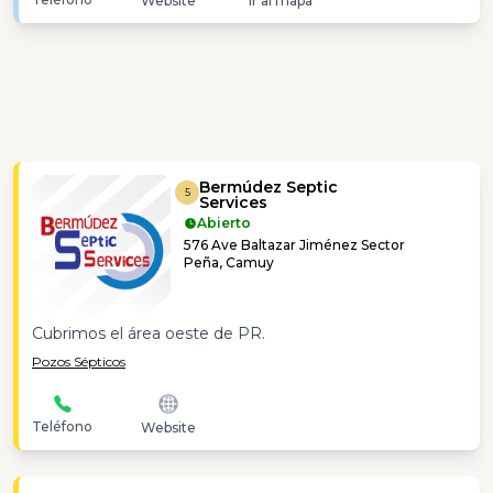
Website
Ir al mapa
Bermúdez Septic
5
Services
Abierto
576 Ave Baltazar Jiménez Sector
Peña, Camuy
Cubrimos el área oeste de PR.
Pozos Sépticos
Teléfono
Website