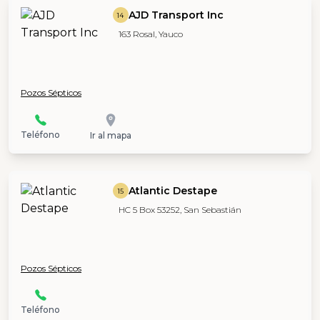
AJD Transport Inc
14
163 Rosal, Yauco
Pozos Sépticos
Teléfono
Ir al mapa
Atlantic Destape
15
HC 5 Box 53252, San Sebastián
Pozos Sépticos
Teléfono