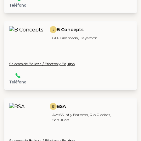
Teléfono
B Concepts
12
GH-1 Alameda, Bayamón
Salones de Belleza / Efectos y Equipo
Teléfono
BSA
13
Ave 65 inf y Barbosa, Rio Piedras,
San Juan
Salones de Belleza / Efectos y Equipo