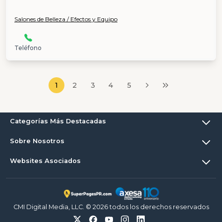
Salones de Belleza / Efectos y Equipo
Teléfono
1
2
3
4
5
Categorías Más Destacadas
Sobre Nosotros
Websites Asociados
CMI Digital Media, LLC. © 2026 todos los derechos reservados