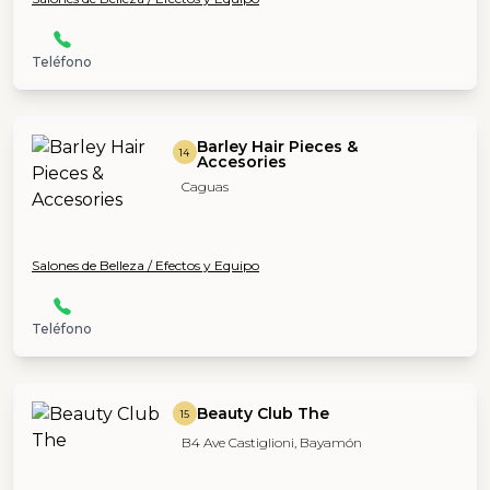
Teléfono
Barley Hair Pieces &
14
Accesories
Caguas
Salones de Belleza / Efectos y Equipo
Teléfono
Beauty Club The
15
B4 Ave Castiglioni, Bayamón