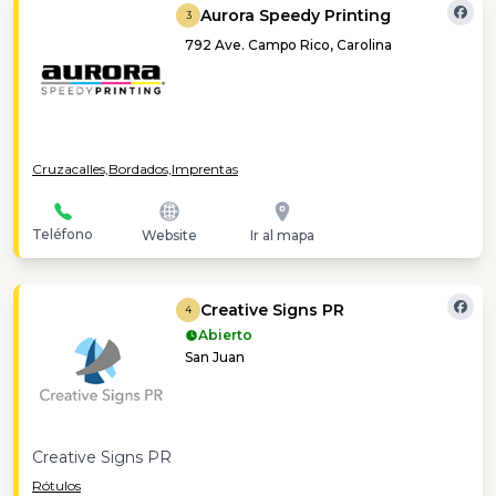
Aurora Speedy Printing
3
792 Ave. Campo Rico, Carolina
Cruzacalles,
Bordados,
Imprentas
Teléfono
Website
Ir al mapa
Creative Signs PR
4
Abierto
San Juan
Creative Signs PR
Rótulos