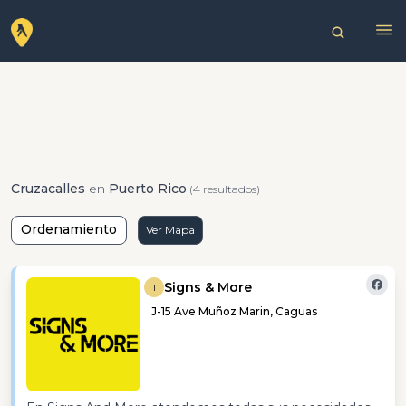
Cruzacalles
en
Puerto Rico
(4 resultados)
Ordenamiento
Ver Mapa
Signs & More
1
J-15 Ave Muñoz Marin, Caguas