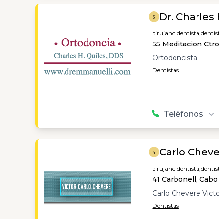
Dr. Charles 
3
cirujano dentista,
dentis
55 Meditacion Ctr
Ortodoncista
Dentistas
Teléfonos
Carlo Cheve
4
cirujano dentista,
dentis
41 Carbonell, Cabo
Carlo Chevere Vict
Dentistas