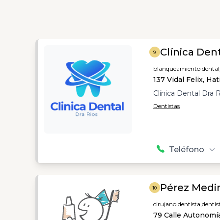
Clínica Dent
9
blanqueamiento dental
137 Vidal Felix, Hati
Clínica Dental Dra 
Dentistas
Teléfono
Pérez Medin
10
cirujano dentista,
dentis
79 Calle Autonomí