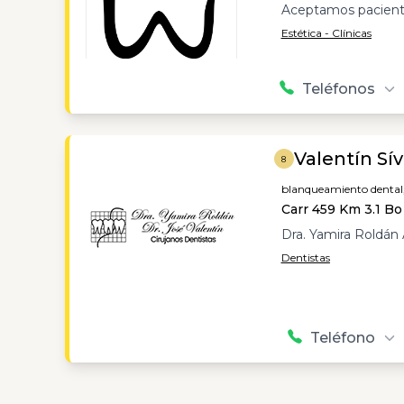
Aceptamos pacient
Estética - Clínicas
Teléfonos
Valentín Sív
8
blanqueamiento dental
Carr 459 Km 3.1 Bo 
Dra. Yamira Roldán 
Dentistas
Teléfono