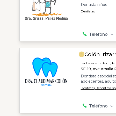
Dentista niños
Dentistas
Teléfono
Colón Iriza
11
dentista cerca de mi,
den
SF-19, Ave Amalia P
Dentista especialist
adolecentes, adulto
Dentistas,
Dentistas Espe
Teléfono