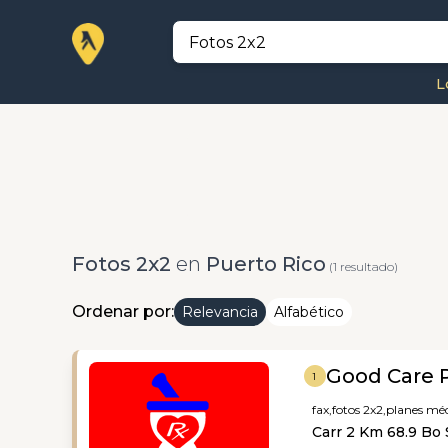
L
Fotos 2x2
en
Puerto Rico
(1 resultado)
Ordenar por:
Relevancia
Alfabético
Good Care 
1
fax,
fotos 2x2,
planes méd
Carr 2 Km 68.9 Bo 