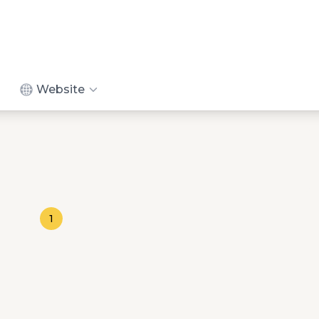
Website
1