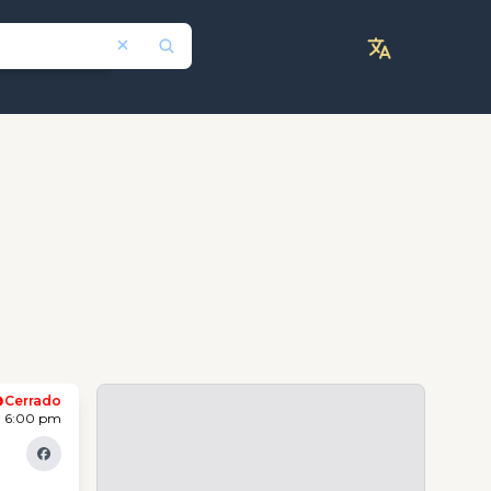
Cerrado
- 6:00 pm