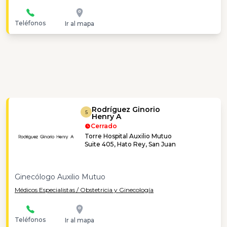
Teléfonos
Ir al mapa
Rodríguez Ginorio
5
Henry A
Cerrado
Torre Hospital Auxilio Mutuo
Suite 405, Hato Rey, San Juan
Ginecólogo Auxilio Mutuo
Médicos Especialistas / Obstetricia y Ginecología
Teléfonos
Ir al mapa