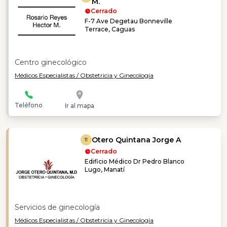
M.
Cerrado
F-7 Ave Degetau Bonneville
Terrace, Caguas
Centro ginecológico
Médicos Especialistas / Obstetricia y Ginecología
Teléfono
Ir al mapa
Otero Quintana Jorge A
11
Cerrado
Edificio Médico Dr Pedro Blanco
Lugo, Manatí
Servicios de ginecología
Médicos Especialistas / Obstetricia y Ginecología