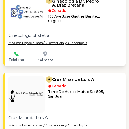
Ginecología Dr. Pedro
3
A. Díaz Bretaña
Cerrado
195 Ave José Gautier Benítez,
Caguas
Ginecólogo obstetra.
Médicos Especialistas / Obstetricia y Ginecología
Teléfono
Ir al mapa
Cruz Miranda Luis A
4
Cerrado
Torre De Auxilio Mutuo Ste 505,
San Juan
Cruz Miranda Luis A
Médicos Especialistas / Obstetricia y Ginecología