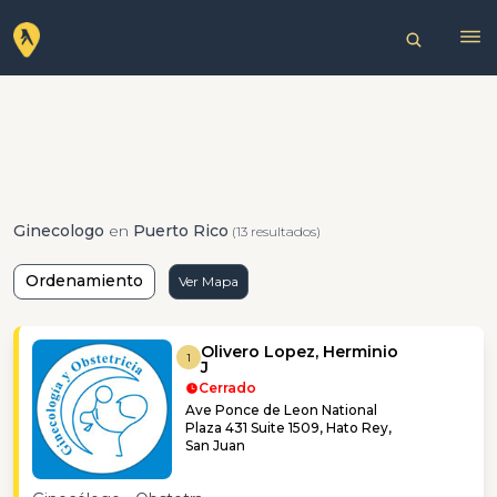
Ginecologo
en
Puerto Rico
(13 resultados)
Ordenamiento
Ver Mapa
Olivero Lopez, Herminio
1
J
Cerrado
Ave Ponce de Leon National
Plaza 431 Suite 1509, Hato Rey,
San Juan