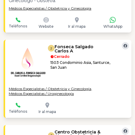
Ginecólogo - Obstetra.
Médicos Especialistas / Obstetricia y Ginecología
Teléfonos
Website
Ir al mapa
WhatsApp
Fonseca Salgado
2
Carlos A
Cerrado
1503 Condominio Asia, Santurce,
San Juan
Médicos Especialistas / Obstetricia y Ginecología,
Médicos Especialistas / Uroginecología
Teléfonos
Ir al mapa
Centro Obstetricia &