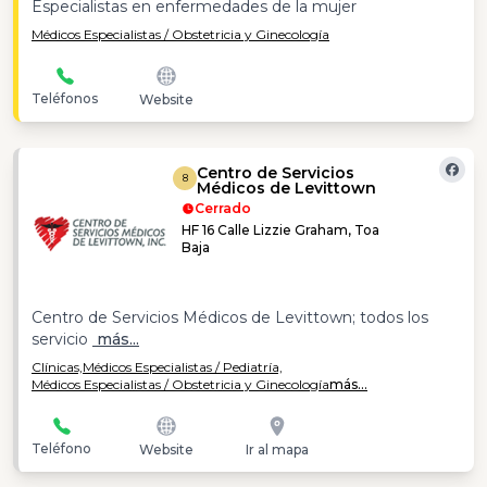
Especialistas en enfermedades de la mujer
Médicos Especialistas / Obstetricia y Ginecología
Teléfonos
Website
Centro de Servicios
8
Médicos de Levittown
Cerrado
HF 16 Calle Lizzie Graham, Toa
Baja
Centro de Servicios Médicos de Levittown; todos los
servicio
más...
Clínicas,
Médicos Especialistas / Pediatría,
Médicos Especialistas / Obstetricia y Ginecología
más...
Teléfono
Website
Ir al mapa