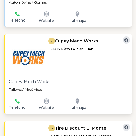
Automóviles / Gomas
Teléfono
Website
Ir al mapa
Cupey Mech Works
2
PR 176 km 1.4, San Juan
Cupey Mech Works
Talleres / Mecánicos
Teléfono
Website
Ir al mapa
Tire Discount El Monte
3