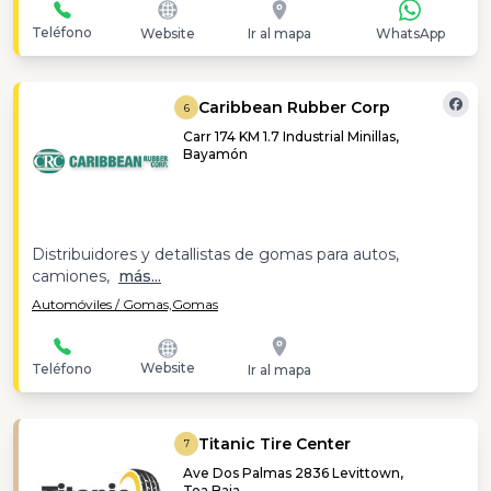
Teléfono
Website
Ir al mapa
WhatsApp
Caribbean Rubber Corp
6
Carr 174 KM 1.7 Industrial Minillas,
Bayamón
Distribuidores y detallistas de gomas para autos,
camiones,
más...
Automóviles / Gomas,
Gomas
Website
Teléfono
Ir al mapa
Titanic Tire Center
7
Ave Dos Palmas 2836 Levittown,
Toa Baja