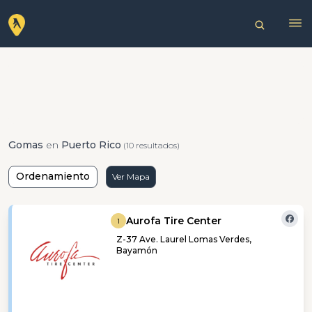
Gomas
en
Puerto Rico
(10 resultados)
Ordenamiento
Ver Mapa
Aurofa Tire Center
1
Z-37 Ave. Laurel Lomas Verdes,
Bayamón