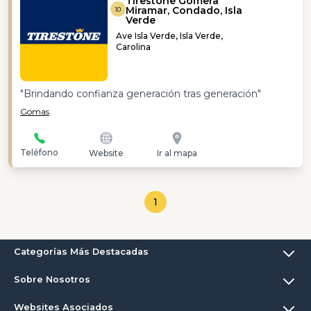
Tirestone Gomera
Miramar, Condado, Isla
10
Verde
Ave Isla Verde, Isla Verde,
Carolina
"Brindando confianza generación tras generación"
Gomas
Teléfono
Website
Ir al mapa
1
Categorías Más Destacadas
Sobre Nosotros
Websites Asociados