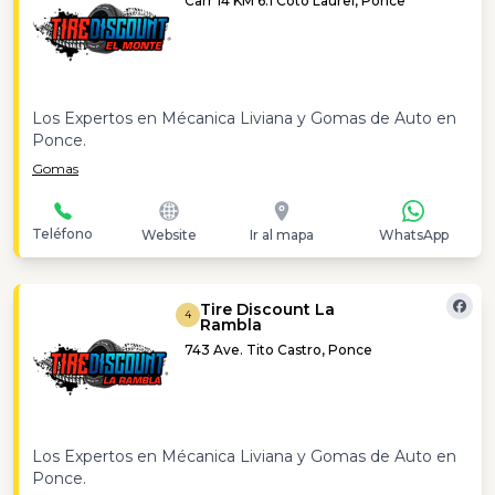
Carr 14 KM 6.1 Coto Laurel, Ponce
Los Expertos en Mécanica Liviana y Gomas de Auto en
Ponce.
Gomas
Teléfono
Website
Ir al mapa
WhatsApp
Tire Discount La
4
Rambla
743 Ave. Tito Castro, Ponce
Los Expertos en Mécanica Liviana y Gomas de Auto en
Ponce.