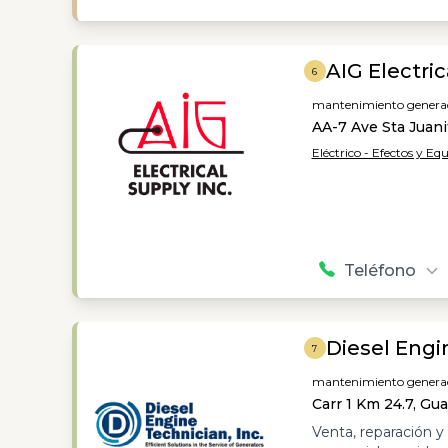
AIG Electric
6
mantenimiento generado
AA-7 Ave Sta Juan
Eléctrico - Efectos y Eq
Teléfono
Diesel Engi
7
mantenimiento generado
Carr 1 Km 24.7, Gu
Venta, reparación y