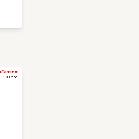
Cerrado
- 5:00 pm