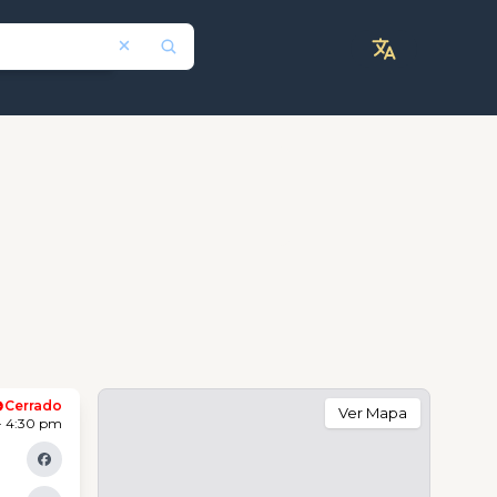
Cerrado
Ver Mapa
- 4:30 pm