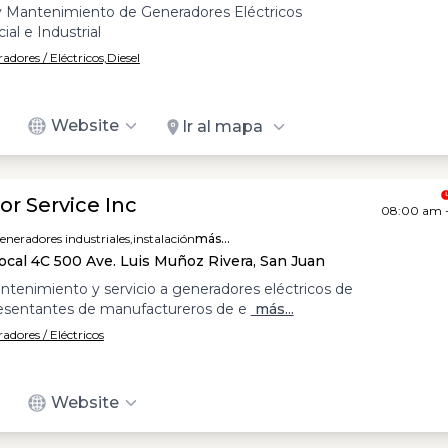
y Mantenimiento de Generadores Eléctricos
al e Industrial
adores / Eléctricos,
Diesel
Website
Ir al mapa
or Service Inc
08:00 am 
eneradores industriales,
instalación
más...
Local 4C 500 Ave. Luis Muñoz Rivera, San Juan
ntenimiento y servicio a generadores eléctricos de
esentantes de manufactureros de e
más...
adores / Eléctricos
Website