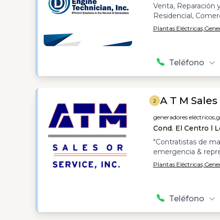
Venta, Reparación 
Residencial, Comerci
Plantas Eléctricas,
Gener
Teléfono
A T M Sales 
2
generadores eléctricos,
g
Cond. El Centro l 
"Contratistas de ma
emergencia & repr
Plantas Eléctricas,
Gener
Teléfono