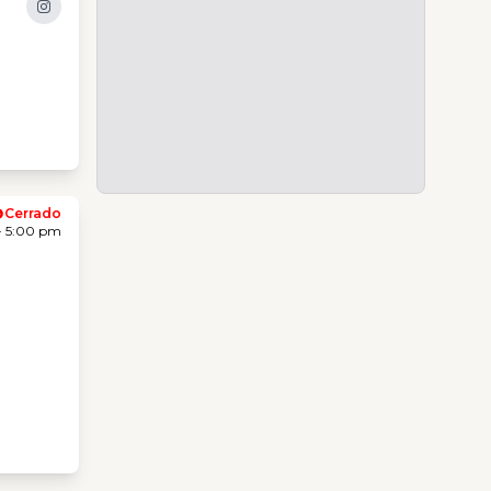
Cerrado
- 5:00 pm