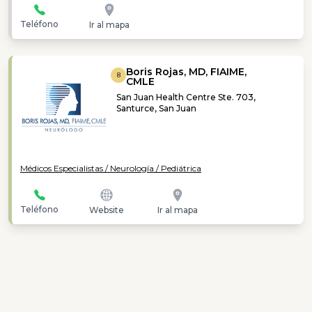
Teléfono
Ir al mapa
Boris Rojas, MD, FIAIME,
8
CMLE
San Juan Health Centre Ste. 703,
Santurce, San Juan
Médicos Especialistas / Neurología / Pediátrica
Teléfono
Website
Ir al mapa