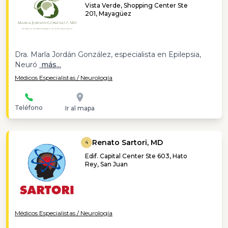
Vista Verde, Shopping Center Ste
201, Mayagüez
Dra. Marla Jordán González, especialista en Epilepsia,
Neuró
más...
Médicos Especialistas / Neurología
Teléfono
Ir al mapa
Renato Sartori, MD
4
Edif. Capital Center Ste 603, Hato
Rey, San Juan
Médicos Especialistas / Neurología