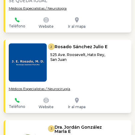
SE QUEDA IGUAL
Médicos Especialistas / Neurología
Teléfono
Website
Ir al mapa
Rosado Sánchez Julio E
2
525 Ave. Roosevelt, Hato Rey,
San Juan
Médicos Especialistas / Neurocirugía
Teléfono
Website
Ir al mapa
Dra. Jordán González
3
Marla E