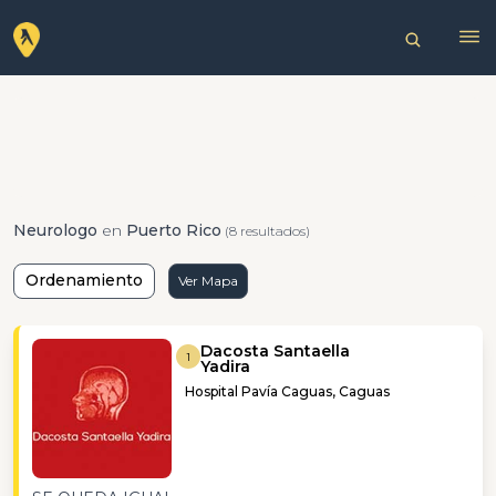
Neurologo
en
Puerto Rico
(8 resultados)
Ordenamiento
Ver Mapa
Dacosta Santaella
1
Yadira
Hospital Pavía Caguas, Caguas