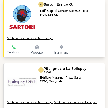
Sartori Enrico G.
6
Edif. Capital Center Ste 603, Hato
Rey, San Juan
Médicos Especialistas / Neurología
Teléfono
Website
Ir al mapa
Pita Ignacio L./ Epilepsy
7
One
Edificio Maramar Plaza Suite
1270, Guaynabo
Médicos Especialistas / Neurología,
Médicos Especialistas / Epilepsia