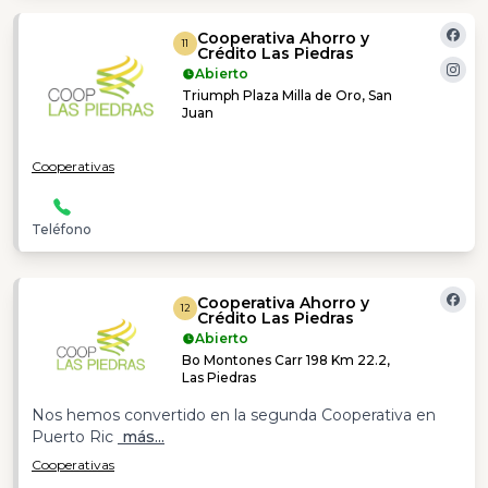
Cooperativa Ahorro y
11
Crédito Las Piedras
Abierto
Triumph Plaza Milla de Oro, San
Juan
Cooperativas
Teléfono
Cooperativa Ahorro y
12
Crédito Las Piedras
Abierto
Bo Montones Carr 198 Km 22.2,
Las Piedras
Nos hemos convertido en la segunda Cooperativa en
Puerto Ric
más...
Cooperativas