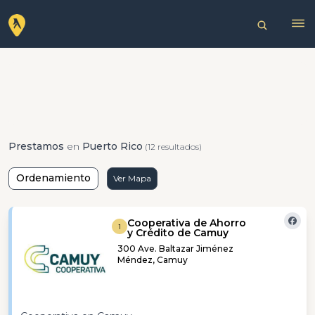
Prestamos
en
Puerto Rico
(12 resultados)
Ordenamiento
Ver Mapa
Cooperativa de Ahorro
1
y Crédito de Camuy
300 Ave. Baltazar Jiménez
Méndez, Camuy