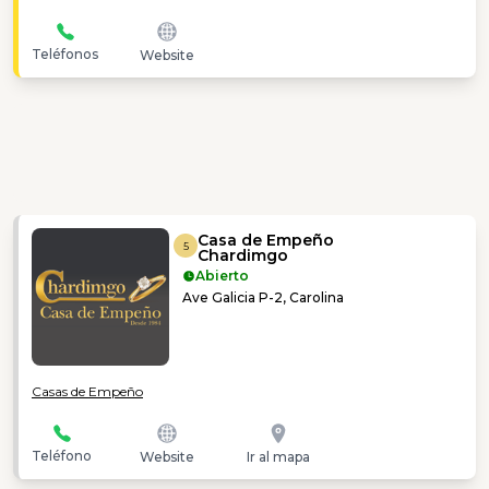
Teléfonos
Website
Casa de Empeño
5
Chardimgo
Abierto
Ave Galicia P-2, Carolina
Casas de Empeño
Teléfono
Website
Ir al mapa