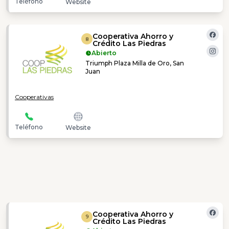
Teléfono
Website
Cooperativa Ahorro y
8
Crédito Las Piedras
Abierto
Triumph Plaza Milla de Oro, San
Juan
Cooperativas
Teléfono
Website
Cooperativa Ahorro y
9
Crédito Las Piedras