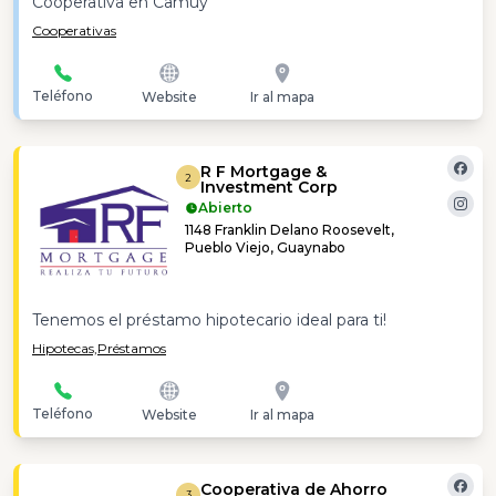
Cooperativa en Camuy
Cooperativas
Teléfono
Website
Ir al mapa
R F Mortgage &
2
Investment Corp
Abierto
1148 Franklin Delano Roosevelt,
Pueblo Viejo, Guaynabo
Tenemos el préstamo hipotecario ideal para ti!
Hipotecas,
Préstamos
Teléfono
Website
Ir al mapa
Cooperativa de Ahorro
3