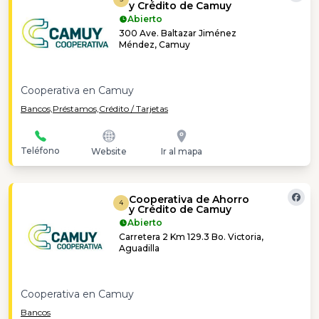
y Crédito de Camuy
Abierto
300 Ave. Baltazar Jiménez
Méndez, Camuy
Cooperativa en Camuy
Bancos,
Préstamos,
Crédito / Tarjetas
Teléfono
Website
Ir al mapa
Cooperativa de Ahorro
4
y Crédito de Camuy
Abierto
Carretera 2 Km 129.3 Bo. Victoria,
Aguadilla
Cooperativa en Camuy
Bancos