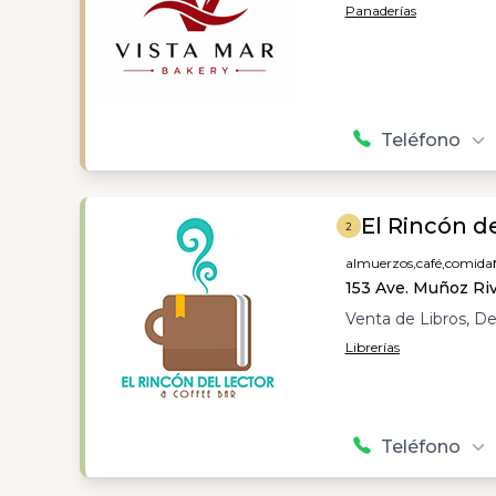
Panaderías
Teléfono
El Rincón d
2
almuerzos,
café,
comida
153 Ave. Muñoz Ri
Venta de Libros, De
Librerías
Teléfono