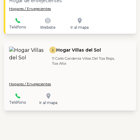
Hogar de envejecientes
Hogares / Envejecientes
Teléfono
Website
Ir al mapa
Hogar Villas del Sol
2
11 Calle Gardenia Villas Del Toa Baja,
Toa Alta
Hogares / Envejecientes
Teléfono
Ir al mapa