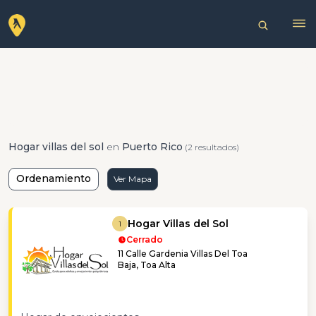
Hogar villas del sol
en
Puerto Rico
(2 resultados)
Ordenamiento
Ver Mapa
Hogar Villas del Sol
1
Cerrado
11 Calle Gardenia Villas Del Toa
Baja, Toa Alta