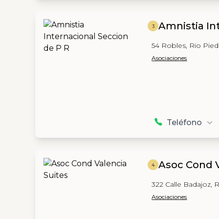
Amnistia In
3
54 Robles, Rio Pied
Asociaciones
Teléfono
Asoc Cond V
4
322 Calle Badajoz, 
Asociaciones