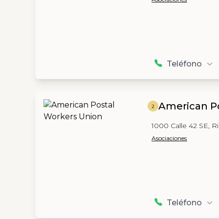
Teléfono
American P
2
1000 Calle 42 SE, R
Asociaciones
Teléfono