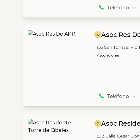
Teléfono
Asoc Res D
6
155 San Tomas, Rio 
Asociaciones
Teléfono
Asoc Reside
7
592 Calle Cesar Gon