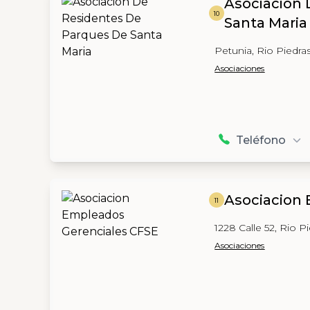
Asociacion
10
Santa Maria
Petunia, Rio Piedra
Asociaciones
Teléfono
Asociacion
11
1228 Calle 52, Rio P
Asociaciones