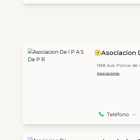
Asociacion D
9
1618 Ave Ponce de 
Asociaciones
Teléfono