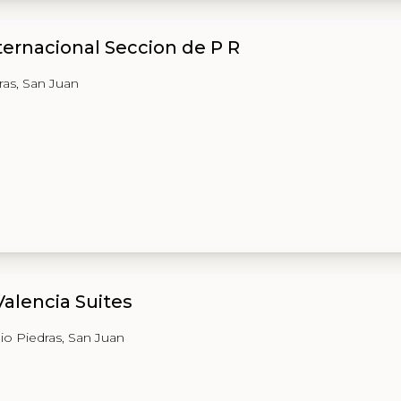
ternacional Seccion de P R
ras, San Juan
alencia Suites
Rio Piedras, San Juan