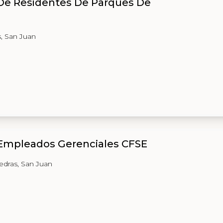
 De Residentes De Parques De
s, San Juan
 Empleados Gerenciales CFSE
iedras, San Juan