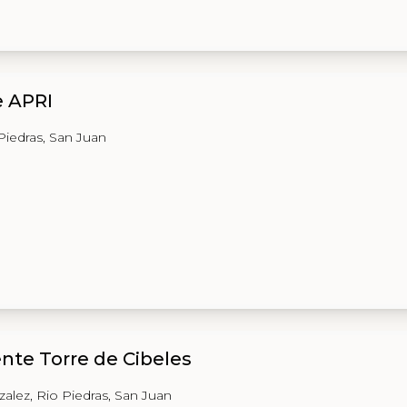
e APRI
Piedras, San Juan
nte Torre de Cibeles
zalez, Rio Piedras, San Juan