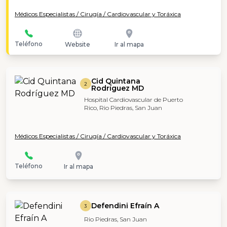
Médicos Especialistas / Cirugía / Cardiovascular y Toráxica
Teléfono
Website
Ir al mapa
Cid Quintana
2
Rodríguez MD
Hospital Cardiovascular de Puerto
Rico, Rio Piedras, San Juan
Médicos Especialistas / Cirugía / Cardiovascular y Toráxica
Teléfono
Ir al mapa
Defendini Efraín A
3
Rio Piedras, San Juan