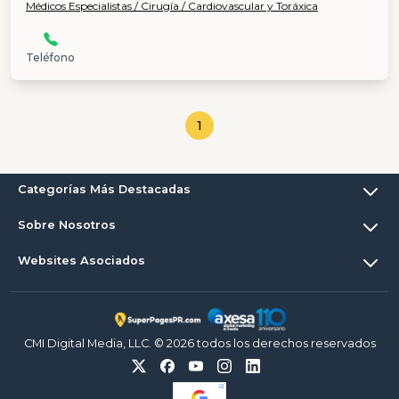
Médicos Especialistas / Cirugía / Cardiovascular y Toráxica
Teléfono
1
Categorías Más Destacadas
Sobre Nosotros
Websites Asociados
CMI Digital Media, LLC. © 2026 todos los derechos reservados