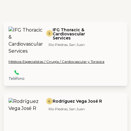
IFG Thoracic &
Cardiovascular
5
Services
Rio Piedras, San Juan
Médicos Especialistas / Cirugía / Cardiovascular y Toráxica
Teléfono
Rodríguez Vega José R
6
Rio Piedras, San Juan