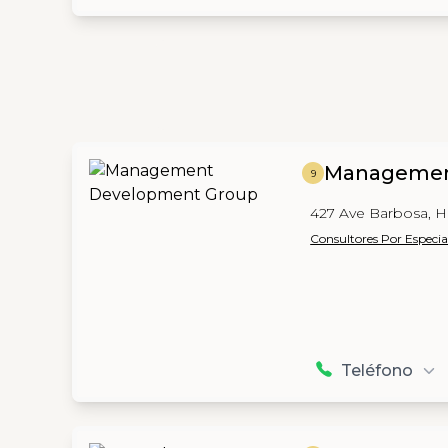
Managemen
9
427 Ave Barbosa, H
Consultores Por Especia
Teléfono