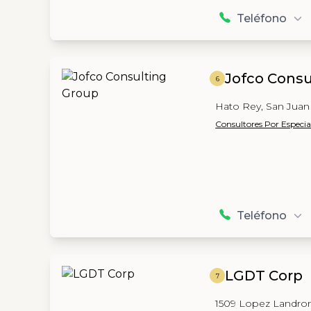
Teléfono
Jofco Consu
6
Hato Rey, San Juan
Consultores Por Especia
Teléfono
LGDT Corp
7
1509 Lopez Landron