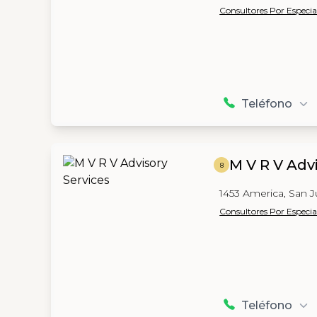
Consultores Por Especia
Teléfono
M V R V Adv
8
1453 America, San 
Consultores Por Especia
Teléfono