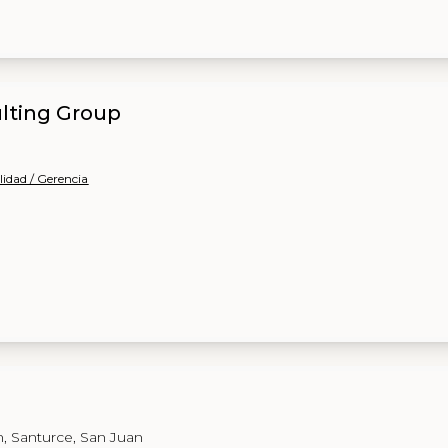
lting Group
lidad / Gerencia
, Santurce, San Juan