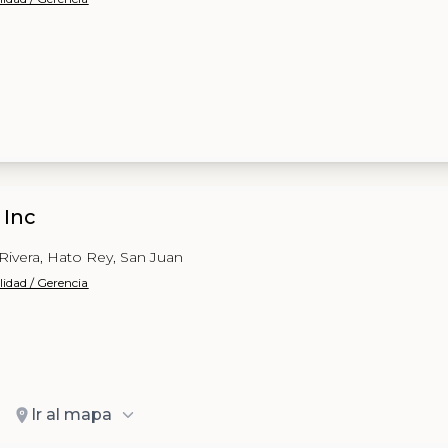
 Inc
Rivera, Hato Rey, San Juan
lidad / Gerencia
Ir al mapa