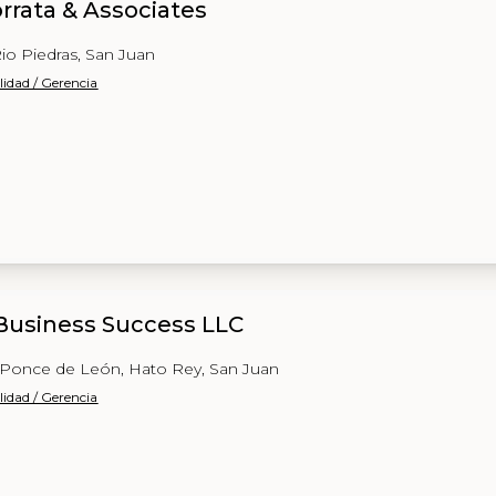
rrata & Associates
io Piedras, San Juan
lidad / Gerencia
 Business Success LLC
 Ponce de León, Hato Rey, San Juan
lidad / Gerencia