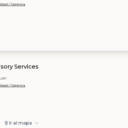
lidad / Gerencia
isory Services
Juan
lidad / Gerencia
Ir al mapa