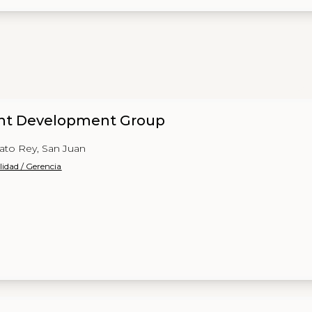
t Development Group
ato Rey, San Juan
lidad / Gerencia