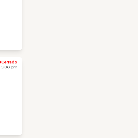
Cerrado
- 5:00 pm