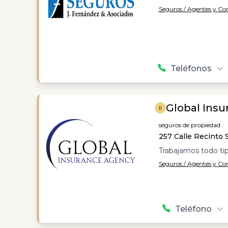
Seguros / Agentes y C
Teléfonos
Global Ins
11
seguros de propiedad
257 Calle Recinto 
Trabajamos todo ti
Seguros / Agentes y C
Teléfono