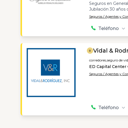
Seguros en General/
Jubilación 30 años 
Seguros / Agentes y C
Teléfono
Vidal & Rod
8
corredores,
seguro de vid
ED Capital Center 
Seguros / Agentes y C
Teléfono