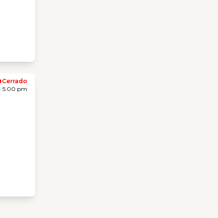
Cerrado
- 5:00 pm