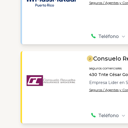
Seguros / Agentes y C
Teléfono
Consuelo Re
2
seguros comerciales
430 Tnte César Go
Empresa Lider en 
Seguros / Agentes y C
Teléfono