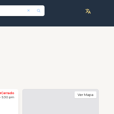
Cerrado
Ver Mapa
- 5:30 pm