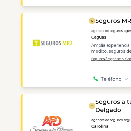
Seguros MR
6
agencia de seguros,
agen
Caguas
Amplia experiencia p
medico, seguros de 
Seguros / Agentes y C
Teléfono
Seguros a t
7
Delgado
agentes de seguros,
segu
Carolina