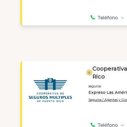
Teléfono
Cooperativa
5
Rico
seguros
Expreso Las Améric
Seguros / Agentes y C
Teléfono