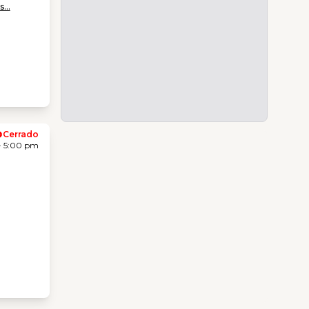
...
Cerrado
- 5:00 pm