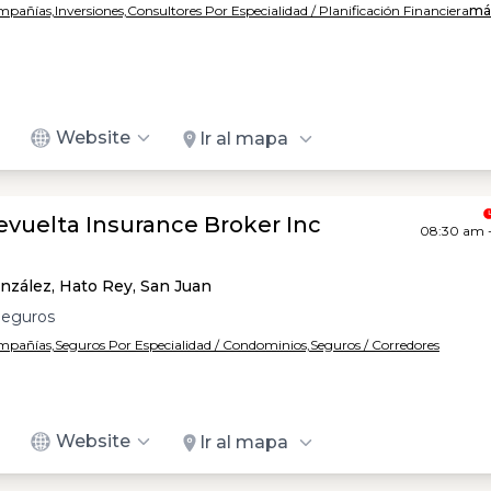
ompañías,
Inversiones,
Consultores Por Especialidad / Planificación Financiera
más
Website
Ir al mapa
vuelta Insurance Broker Inc
08:30 am 
nzález, Hato Rey, San Juan
Seguros
ompañías,
Seguros Por Especialidad / Condominios,
Seguros / Corredores
Website
Ir al mapa