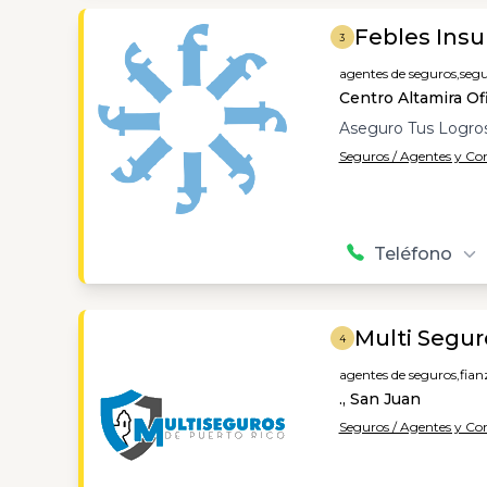
Febles Ins
3
agentes de seguros,
segu
Centro Altamira Of
Aseguro Tus Logros
Seguros / Agentes y C
Teléfono
Multi Segur
4
agentes de seguros,
fian
., San Juan
Seguros / Agentes y C