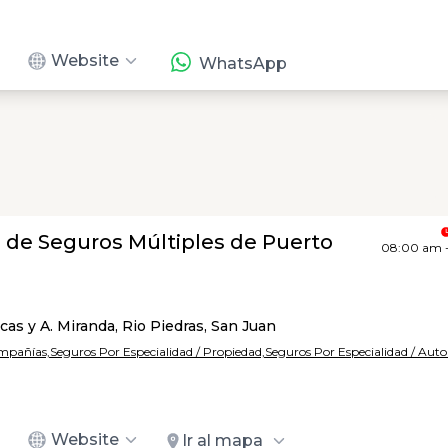
Website
WhatsApp
 de Seguros Múltiples de Puerto
08:00 am 
as y A. Miranda, Rio Piedras, San Juan
ompañías,
Seguros Por Especialidad / Propiedad,
Seguros Por Especialidad / Aut
Website
Ir al mapa