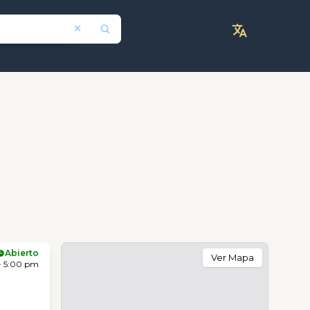
Abierto
Ver Mapa
- 5:00 pm