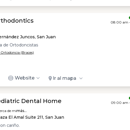
rthodontics
08:00 am 
ernández Juncos, San Juan
a de Ortodoncistas
/ Ortodoncia (Braces)
Website
Ir al mapa
ediatric Dental Home
09:00 am 
erca de mi
más...
aza El Amal Suite 211, San Juan
on cariño.