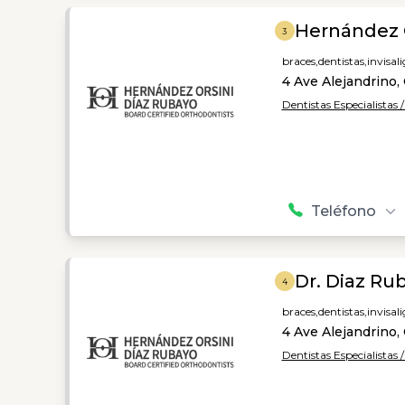
Hernández 
3
braces,
dentistas,
invisal
4 Ave Alejandrino
Dentistas Especialistas 
Teléfono
Dr. Diaz Ru
4
braces,
dentistas,
invisal
4 Ave Alejandrino
Dentistas Especialistas 