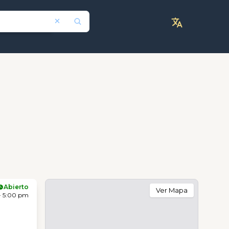
Abierto
Ver Mapa
- 5:00 pm