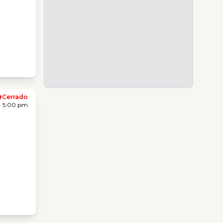
Cerrado
- 5:00 pm