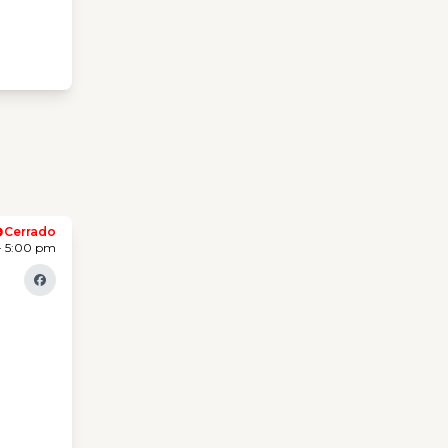
Cerrado
- 5:00 pm