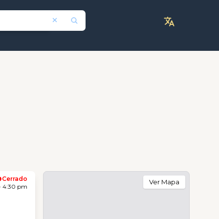
Cerrado
Ver Mapa
- 4:30 pm