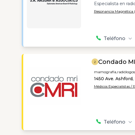
Especialista en radi
Resonancia Magnética 
Teléfono
Condado M
2
mamografía,
radiólogos
1450 Ave. Ashford,
Médicos Especialistas / 
Teléfono