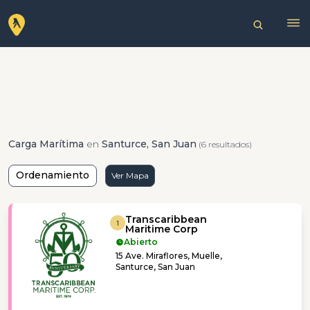
Carga Marítima
en
Santurce, San Juan
(6 resultados)
Ordenamiento
Ver Mapa
Transcaribbean
1
Maritime Corp
Abierto
15 Ave. Miraflores, Muelle,
Santurce, San Juan