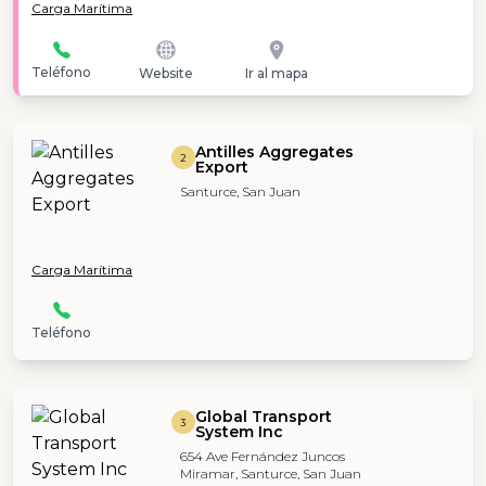
Carga Marítima
Teléfono
Website
Ir al mapa
Antilles Aggregates
2
Export
Santurce, San Juan
Carga Marítima
Teléfono
Global Transport
3
System Inc
654 Ave Fernández Juncos
Miramar, Santurce, San Juan