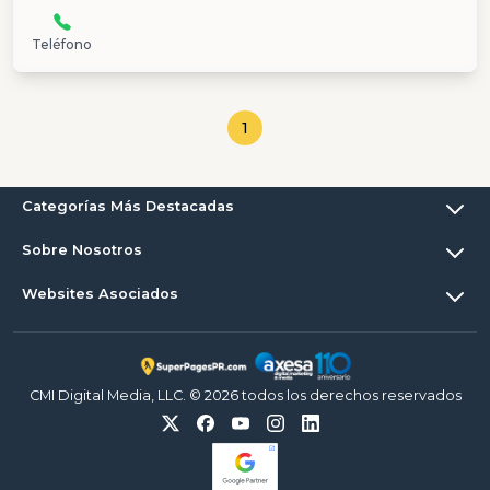
Teléfono
1
Categorías Más Destacadas
Sobre Nosotros
Websites Asociados
CMI Digital Media, LLC. © 2026 todos los derechos reservados