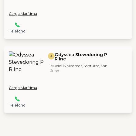
Carga Marítima
Teléfono
Odyssea Stevedoring P
4
R Inc
Muelle 15 Miramar, Santurce, San
Juan
Carga Marítima
Teléfono