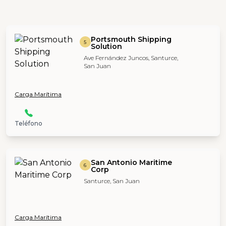
Portsmouth Shipping
5
Solution
Ave Fernández Juncos, Santurce,
San Juan
Carga Marítima
Teléfono
San Antonio Maritime
6
Corp
Santurce, San Juan
Carga Marítima