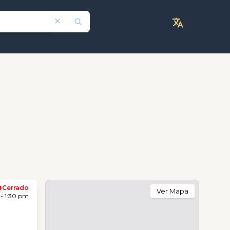
Cerrado
Ver Mapa
- 1:30 pm