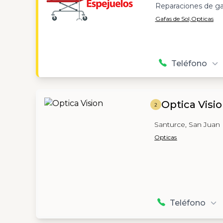
Reparaciones de ga
Gafas de Sol,
Opticas
Teléfono
Optica Visi
2
Santurce, San Juan
Opticas
Teléfono