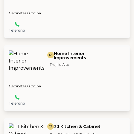
Gabinetes / Cocina
Teléfono
Home Interior
12
Improvements
Trujillo Alto
Gabinetes / Cocina
Teléfono
J J Kitchen & Cabinet
13