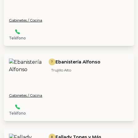
Gabinetes / Cocina
Teléfono
Ebanistería Alfonso
7
Trujillo Alto
Gabinetes / Cocina
Teléfono
Fallady Topes y Más
8