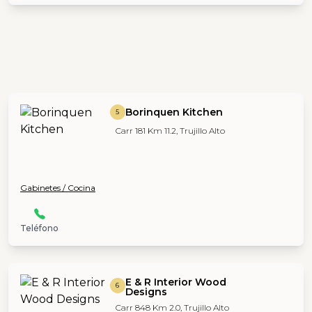
Borinquen Kitchen
5
Carr 181 Km 11.2, Trujillo Alto
Gabinetes / Cocina
Teléfono
E & R Interior Wood
6
Designs
Carr 848 Km 2.0, Trujillo Alto