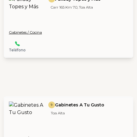
Carr 165 Km 7.0, Toa Alta
Gabinetes / Cocina
Teléfono
Gabinetes A Tu Gusto
9
Toa Alta