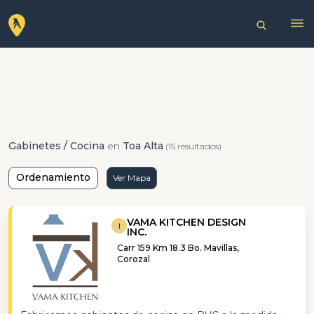
Gabinetes / Cocina
en
Toa Alta
(15 resultados)
Ordenamiento
Ver Mapa
VAMA KITCHEN DESIGN
1
INC.
Carr 159 Km 18.3 Bo. Mavillas,
Corozal