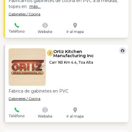
Fabricamos gabinetes de cocina en PVC a la medida,
topes en
más...
Gabinetes / Cocina
Teléfono
Website
Ir al mapa
Ortiz Kitchen
2
Manufacturing Inc
Carr 165 Km 4.4, Toa Alta
Fabrica de gabinetes en PVC
Gabinetes / Cocina
Teléfono
Website
Ir al mapa