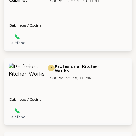
Carr 844 Km 4.9, Trujillo Alto
Gabinetes / Cocina
Teléfono
Profesional Kitchen
14
Works
Carr 861 Km 5.8, Toa Alta
Gabinetes / Cocina
Teléfono