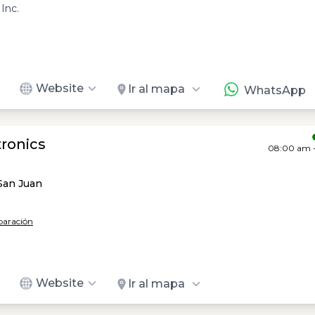
Inc.
Website
Ir al mapa
WhatsApp
ronics
08:00 am 
 San Juan
eparación
Website
Ir al mapa