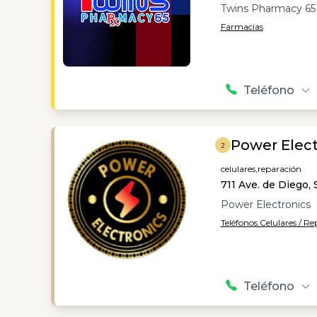
Twins Pharmacy 65 
Farmacias
Teléfono
Power Elect
2
celulares,
reparación
711 Ave. de Diego,
Power Electronics
Teléfonos Celulares / R
Teléfono