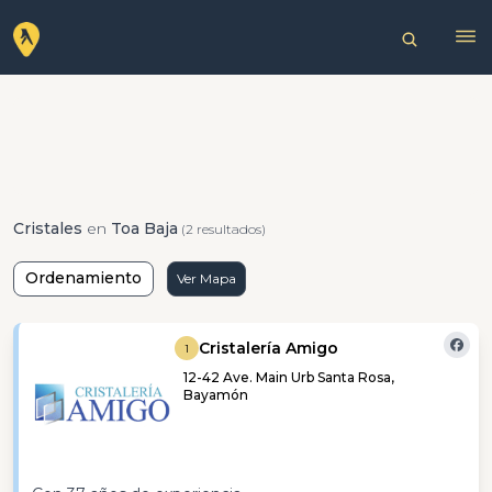
Cristales
en
Toa Baja
(2 resultados)
Ordenamiento
Ver Mapa
Cristalería Amigo
1
12-42 Ave. Main Urb Santa Rosa,
Bayamón