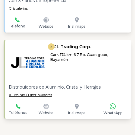
Con 37 años de experiencia
Cristalerías
Teléfono
Website
Ir al mapa
JL Trading Corp.
2
Carr. 174 km 6.7 Bo. Guaraguao,
Bayamón
Distribuidores de Aluminio, Cristal y Herrajes
Aluminio / Distribuidores
Teléfonos
Website
Ir al mapa
WhatsApp