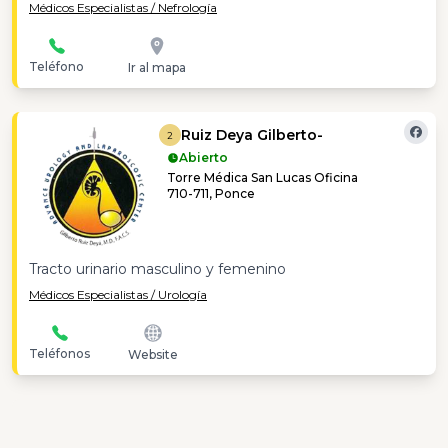
Médicos Especialistas / Nefrología
Teléfono
Ir al mapa
Ruiz Deya Gilberto-
2
Abierto
Torre Médica San Lucas Oficina
710-711, Ponce
Tracto urinario masculino y femenino
Médicos Especialistas / Urología
Teléfonos
Website