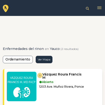
Enfermedades del rinon
en
Yauco
(2 resultados)
Ordenamiento
Ver Mapa
Vázquez Roura Francis
1
M
Abierto
1203 Ave. Muñoz Rivera, Ponce