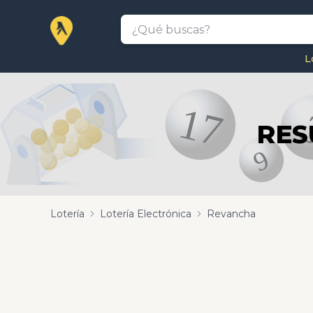
L
RES
Lotería
Lotería Electrónica
Revancha