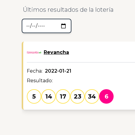
Últimos resultados de la lotería
Revancha
Fecha:
2022-01-21
Resultado:
5
14
17
23
34
6