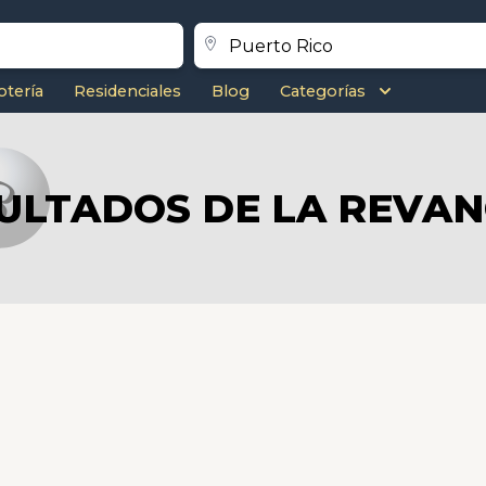
otería
Residenciales
Blog
Categorías
ULTADOS DE LA REVA