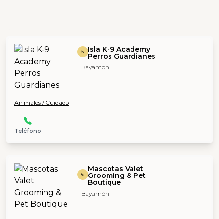
Isla K-9 Academy
5
Perros Guardianes
Bayamón
Animales / Cuidado
Teléfono
Mascotas Valet
Grooming & Pet
6
Boutique
Bayamón