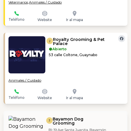
Veterinarios,
Animales / Cuidado
Teléfono
Website
Ir al mapa
Royalty Grooming & Pet
2
Palace
Abierto
53 calle Coltone, Guaynabo
Animales / Cuidado
Teléfono
Website
Ir al mapa
Bayamon Dog
3
Grooming
Bl-19 Ave Santa Juanita, Bayamón